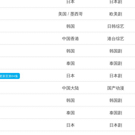
日本
日本剧
美国 / 墨西哥
欧美剧
韩国
日韩综艺
中国香港
港台综艺
韩国
韩国剧
泰国
泰国剧
日本
日本剧
更新至第04集
中国大陆
国产动漫
韩国
韩国剧
泰国
泰国剧
日本
日本剧