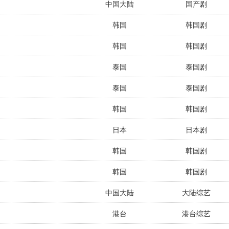
中国大陆
国产剧
韩国
韩国剧
韩国
韩国剧
泰国
泰国剧
泰国
泰国剧
韩国
韩国剧
日本
日本剧
韩国
韩国剧
韩国
韩国剧
中国大陆
大陆综艺
港台
港台综艺