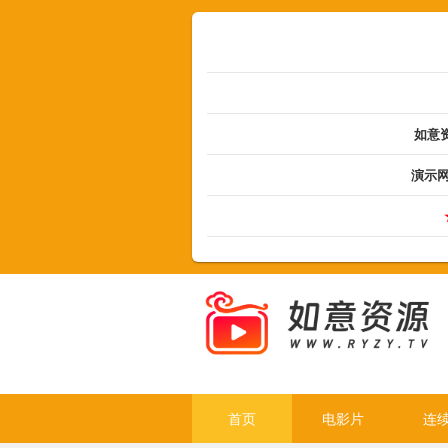
如意资
演示
首页
电影片
连