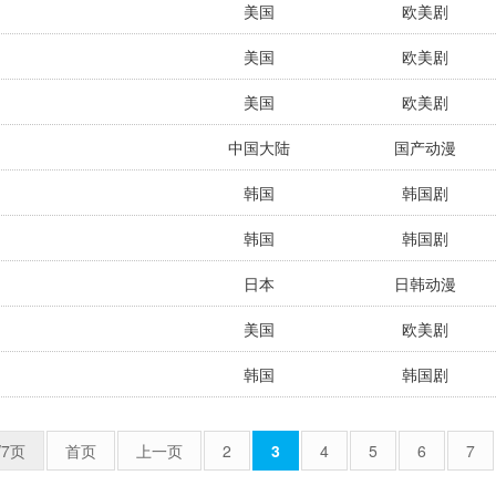
美国
欧美剧
美国
欧美剧
美国
欧美剧
中国大陆
国产动漫
韩国
韩国剧
韩国
韩国剧
日本
日韩动漫
美国
欧美剧
韩国
韩国剧
/7页
首页
上一页
2
3
4
5
6
7