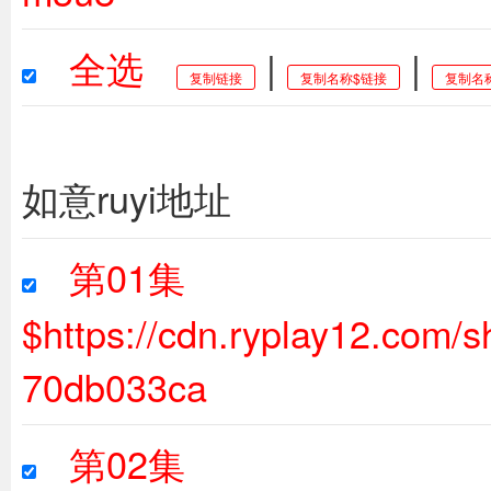
全选
|
|
复制链接
复制名称$链接
复制名
如意ruyi地址
第01集
$https://cdn.ryplay12.com
70db033ca
第02集