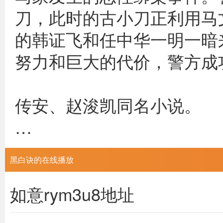
刀，此时的古小刀正利用马
的韩证飞和任中华一明一暗
努力和巨大的代价，警方
该剧
传安、赵浚凯同名小说。
…
黑白诀的在线播放
如意rym3u8地址