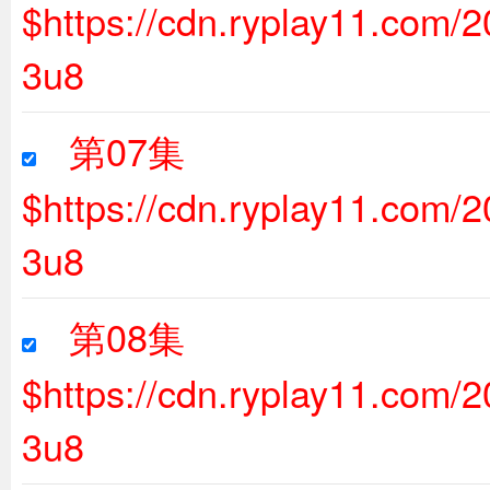
$https://cdn.ryplay11.com
3u8
第07集
$https://cdn.ryplay11.com
3u8
第08集
$https://cdn.ryplay11.com
3u8