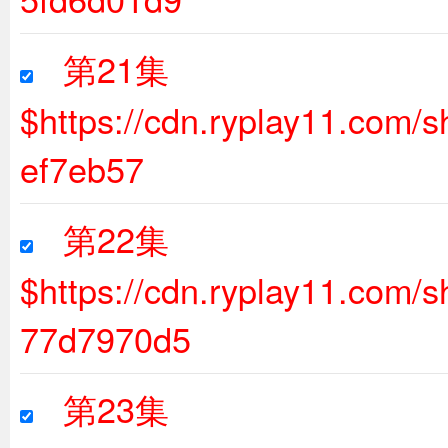
第21集
$https://cdn.ryplay11.com/
ef7eb57
第22集
$https://cdn.ryplay11.com
77d7970d5
第23集