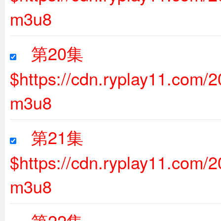
m3u8
第20集
$https://cdn.ryplay11.com
m3u8
第21集
$https://cdn.ryplay11.com
m3u8
第22集