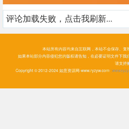
评论加载失败，点击我刷新...
本站所有内容均来自互联网，本站不会保存、复
如果本站部分内容侵犯您的版权请告知，在必要证明文件下我
请支持
Copyright © 2012-2024 如意资源网-www.ryzyw.com
www.ryzy.