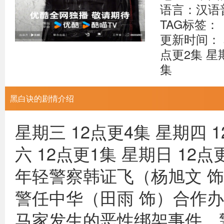
语言：汉语
TAG标签：
更新时间： 
点更2集 星期
集
黑白诀的剧情介绍
星期三 12点更4集 星期四 1
六 12点更1集 星期日 12点
年轻警察韩证飞（杨旭文 
警任中华（田雨 饰）合作
马家发生的恶性绑架事件。