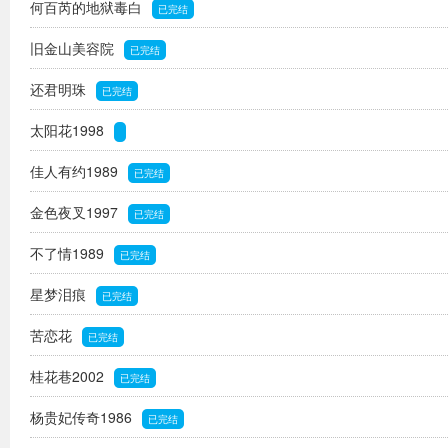
何百芮的地狱毒白
已完结
旧金山美容院
已完结
还君明珠
已完结
太阳花1998
佳人有约1989
已完结
金色夜叉1997
已完结
不了情1989
已完结
星梦泪痕
已完结
苦恋花
已完结
桂花巷2002
已完结
杨贵妃传奇1986
已完结