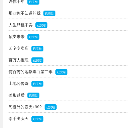
许你十年
已完结
那些你不知道的我
已完结
人生只租不卖
已完结
预支未来
已完结
凶宅专卖店
已完结
百万人推理
已完结
何百芮的地狱毒白第二季
已完结
土地公传奇
已完结
整形过后
已完结
阁楼外的春天1992
已完结
牵手出头天
已完结