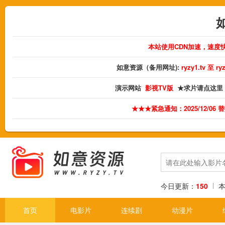
本站使用CDN加速，速度
如意资源（备用网址):
ryzy1.tv 至 
演示网站
影视TV版
★求片请点这里
★★★紧急通知：2025/12/06
今日更新：
150
首页
电影片
连续剧
动漫片