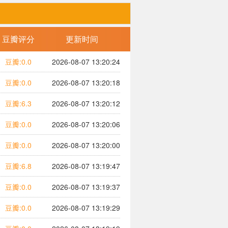
豆瓣评分
更新时间
豆瓣:0.0
2026-08-07 13:20:24
豆瓣:0.0
2026-08-07 13:20:18
豆瓣:6.3
2026-08-07 13:20:12
豆瓣:0.0
2026-08-07 13:20:06
豆瓣:0.0
2026-08-07 13:20:00
豆瓣:6.8
2026-08-07 13:19:47
豆瓣:0.0
2026-08-07 13:19:37
豆瓣:0.0
2026-08-07 13:19:29