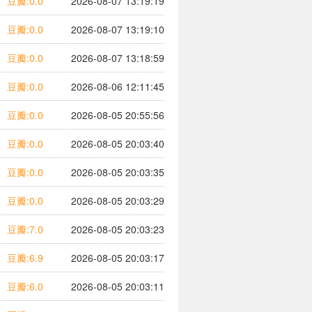
豆瓣:0.0
2026-08-07 13:19:19
豆瓣:0.0
2026-08-07 13:19:10
豆瓣:0.0
2026-08-07 13:18:59
豆瓣:0.0
2026-08-06 12:11:45
豆瓣:0.0
2026-08-05 20:55:56
豆瓣:0.0
2026-08-05 20:03:40
豆瓣:0.0
2026-08-05 20:03:35
豆瓣:0.0
2026-08-05 20:03:29
豆瓣:7.0
2026-08-05 20:03:23
豆瓣:6.9
2026-08-05 20:03:17
豆瓣:6.0
2026-08-05 20:03:11