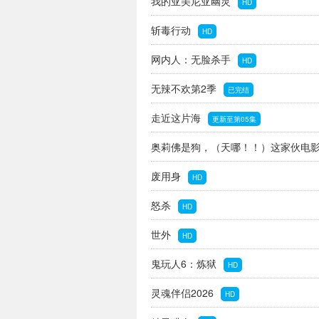
我的亚美尼亚幽灵
HD
斩毒行动
HD
网内人：无脸杀手
HD
无辣不欢第2季
已完结
走近这片海
更新至第05集
奥莉佛是狗，（天哪！！）这家伙电
废用身
HD
怒杀
HD
世外
HD
鬼玩人6：炼狱
HD
灵魂伴侣2026
HD