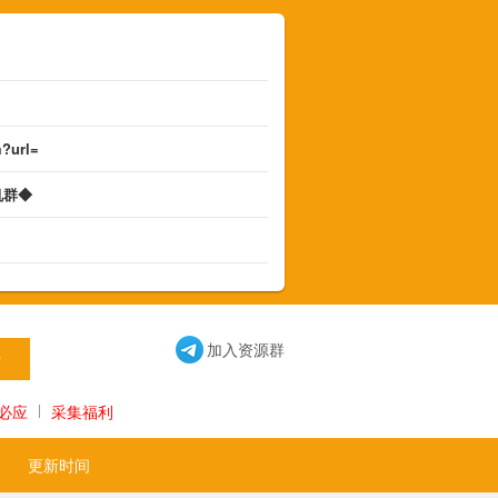
m?url=
机群◆
◆
加入资源群
必应
采集福利
更新时间