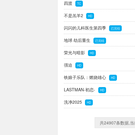
四渡
TC
不是羔羊2
HD
闪闪的儿科医生第四季
已完结
地球·劫后重生
已完结
荣光与暗影
HD
强迫
HD
铁娘子乐队：燃烧雄心
HD
LASTMAN-初恋-
HD
洗净2025
HD
共24907条数据,当