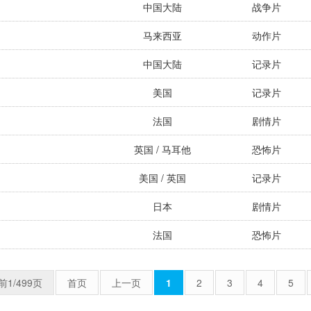
中国大陆
战争片
马来西亚
动作片
中国大陆
记录片
美国
记录片
法国
剧情片
英国 / 马耳他
恐怖片
美国 / 英国
记录片
日本
剧情片
法国
恐怖片
前1/499页
首页
上一页
1
2
3
4
5