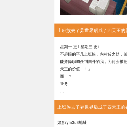
上班族去了异世界后成了四天王的
星期一 更1 星期三 更1
不起眼的平凡上班族．内
能并降职调任到国外的我
天王的价值！！」 内村
而！？ 毫无任何外挂能
业务！！
…
上班族去了异世界后成了四天王的
如意rym3u8地址