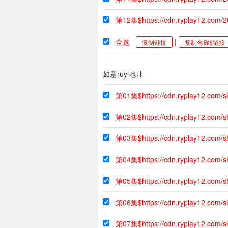
第12集$https://cdn.ryplay12.com/
全选
|
复制链接
复制名称$链接
如意ruyi地址
第01集$https://cdn.ryplay12.com/s
第02集$https://cdn.ryplay12.com/
第03集$https://cdn.ryplay12.com/
第04集$https://cdn.ryplay12.com
第05集$https://cdn.ryplay12.com/
第06集$https://cdn.ryplay12.com
第07集$https://cdn.ryplay12.com/