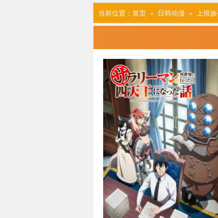
当前位置：
首页
»
日韩动漫
» 上班