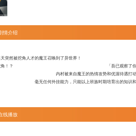
剧情介绍
村传之助，某天突然被挖角人才的魔王召唤到了异
，为何会被挖角！？ 「吾已观察了你过去所有的
被来自魔王的热情攻势和优渥待遇打动，决心跳
力，只能以上班族时期培育出的知识和经验为武器
在线播放