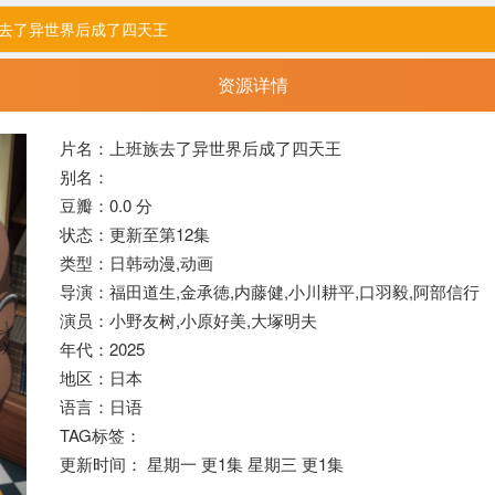
族去了异世界后成了四天王
资源详情
片名：上班族去了异世界后成了四天王
别名：
豆瓣：0.0 分
状态：更新至第12集
类型：日韩动漫,
动画
导演：福田道生,金承徳,内藤健,小川耕平,口羽毅,阿部信行
演员：小野友树,小原好美,大塚明夫
年代：2025
地区：日本
语言：日语
TAG标签：
更新时间： 星期一 更1集 星期三 更1集