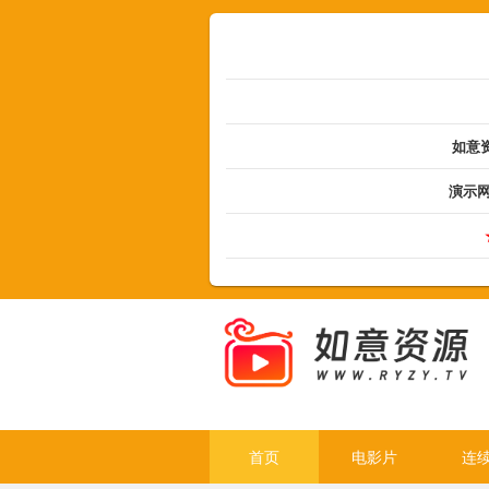
如意资
演示
首页
电影片
连