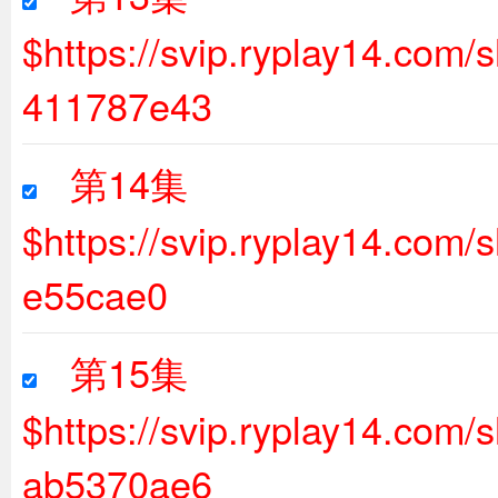
$https://svip.ryplay14.co
411787e43
第14集
$https://svip.ryplay14.com
e55cae0
第15集
$https://svip.ryplay14.co
ab5370ae6