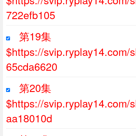
722efb105
第19集
$https://svip.ryplay14.co
65cda6620
第20集
$https://svip.ryplay14.co
aa18010d