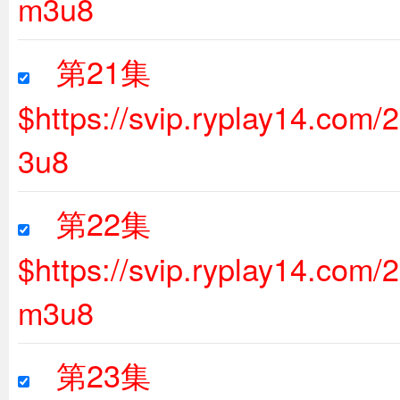
m3u8
第21集
$https://svip.ryplay14.com
3u8
第22集
$https://svip.ryplay14.com
m3u8
第23集