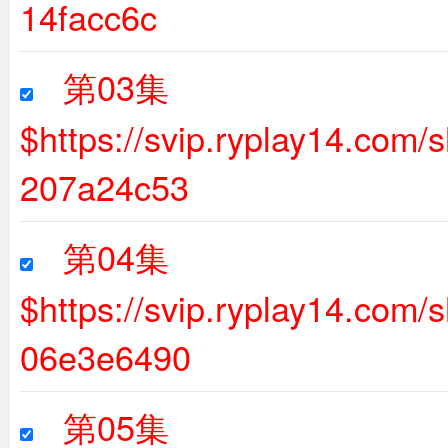
14facc6c
第03集
$https://svip.ryplay14.co
207a24c53
第04集
$https://svip.ryplay14.co
06e3e6490
第05集