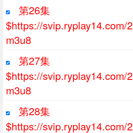
第26集
$https://svip.ryplay14.com
m3u8
第27集
$https://svip.ryplay14.com
m3u8
第28集
$https://svip.ryplay14.com