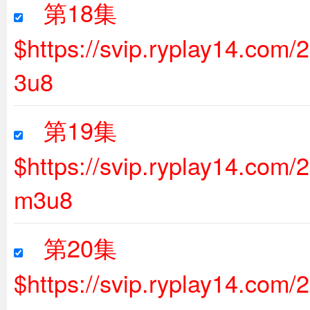
第18集
$https://svip.ryplay14.com
3u8
第19集
$https://svip.ryplay14.com
m3u8
第20集
$https://svip.ryplay14.com