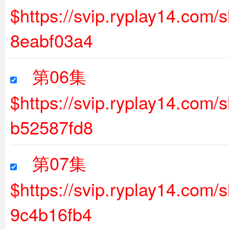
$https://svip.ryplay14.co
8eabf03a4
第06集
$https://svip.ryplay14.co
b52587fd8
第07集
$https://svip.ryplay14.co
9c4b16fb4