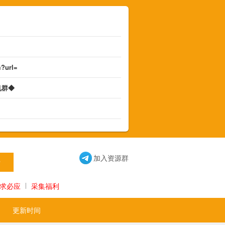
m?url=
机群◆
◆
加入资源群
求必应
采集福利
更新时间