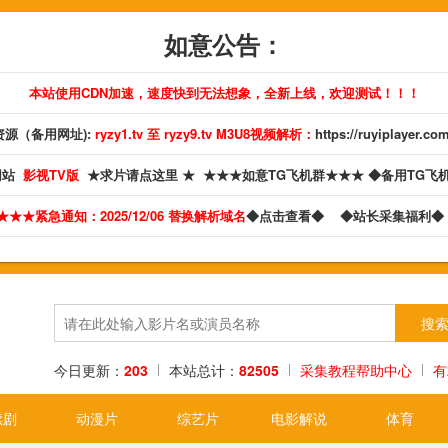
如意公告：
本站使用CDN加速，速度快到无法想象，全新上线，欢迎测试！！！
源（备用网址):
ryzy1.tv 至 ryzy9.tv M3U8视频解析：
https://ruyiplayer.co
网站
影视TV版
★求片请点这里 ★
★★★如意TG飞机群★★★
◆备用TG飞
★★★紧急通知：2025/12/06 替换解析域名
◆点击查看◆
◆站长采集福利
今日更新：
203
本站总计：
82505
采集教程帮助中心
有
续剧
动漫片
综艺片
电影解说
体育