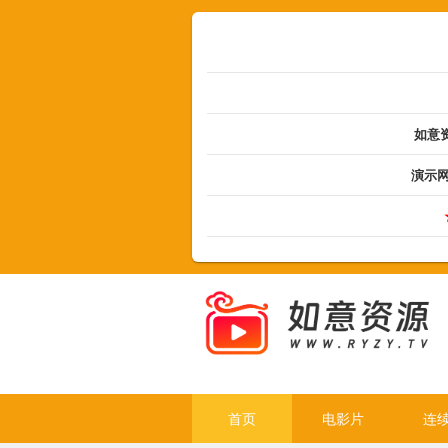
如意资
演示
首页
电影片
连