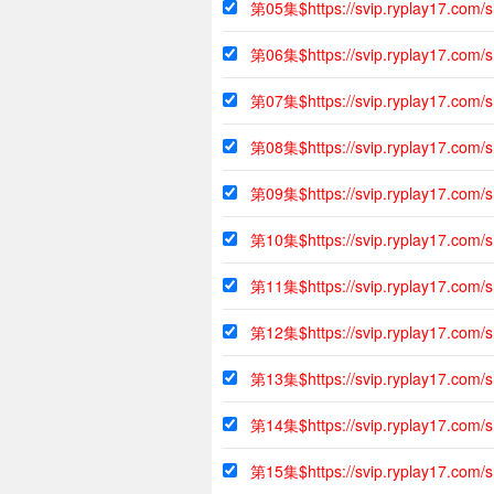
第05集$https://svip.ryplay17.com
第06集$https://svip.ryplay17.com
第07集$https://svip.ryplay17.com
第08集$https://svip.ryplay17.com
第09集$https://svip.ryplay17.com
第10集$https://svip.ryplay17.com/
第11集$https://svip.ryplay17.com
第12集$https://svip.ryplay17.com
第13集$https://svip.ryplay17.com
第14集$https://svip.ryplay17.com
第15集$https://svip.ryplay17.com