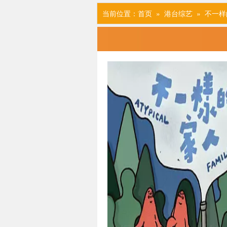
当前位置：
首页
»
港台综艺
» 不一样