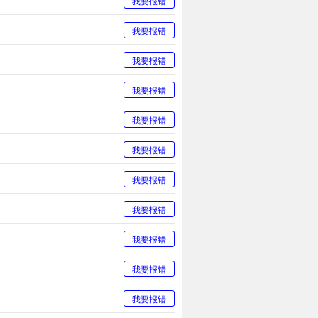
我要报错
我要报错
我要报错
我要报错
我要报错
我要报错
我要报错
我要报错
我要报错
我要报错
我要报错