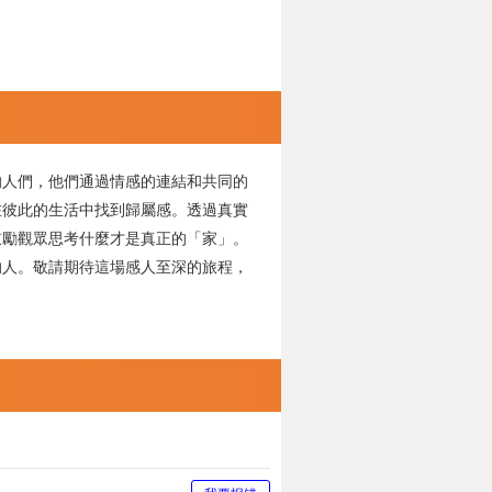
的人們，他們通過情感的連結和共同的
在彼此的生活中找到歸屬感。透過真實
鼓勵觀眾思考什麼才是真正的「家」。
的人。敬請期待這場感人至深的旅程，