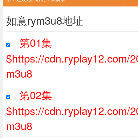
如意rym3u8地址
第01集
$https://cdn.ryplay12.com
m3u8
第02集
$https://cdn.ryplay12.com
m3u8