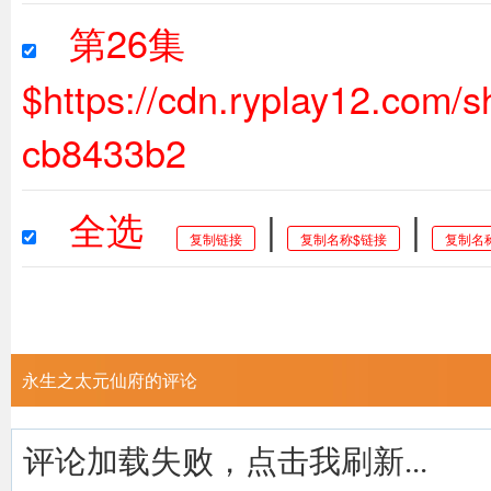
第26集
$https://cdn.ryplay12.com
cb8433b2
全选
|
|
复制链接
复制名称$链接
复制名
永生之太元仙府的评论
评论加载失败，点击我刷新...