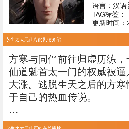
语言：汉语
TAG标签：
更新时间：202
永生之太元仙府的剧情介绍
方寒与同伴前往归虚历练，
仙道魁首太一门的权威被逼
大涨。逃脱生天之后的方寒
于自己的热血传说。
…
永生之太元仙府的在线播放