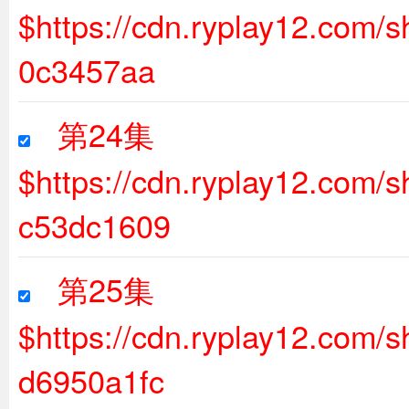
$https://cdn.ryplay12.com
0c3457aa
第24集
$https://cdn.ryplay12.com
c53dc1609
第25集
$https://cdn.ryplay12.com
d6950a1fc