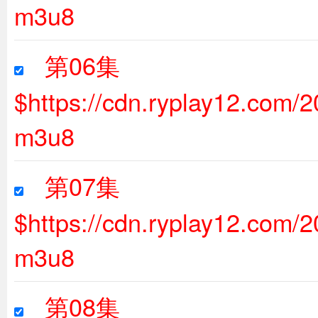
m3u8
第06集
$https://cdn.ryplay12.com
m3u8
第07集
$https://cdn.ryplay12.com/
m3u8
第08集