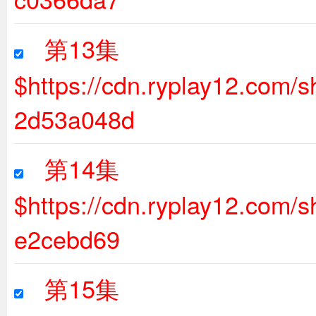
第13集
$https://cdn.ryplay12.com
2d53a048d
第14集
$https://cdn.ryplay12.com
e2cebd69
第15集