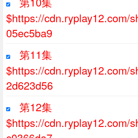
第10集
$https://cdn.ryplay12.com
05ec5ba9
第11集
$https://cdn.ryplay12.com
2d623d56
第12集
$https://cdn.ryplay12.com
c0366da7