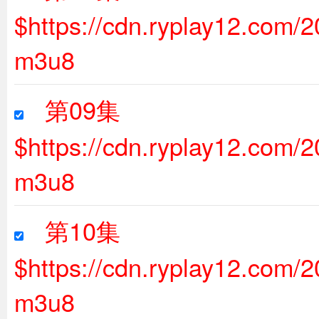
$https://cdn.ryplay12.com
m3u8
第09集
$https://cdn.ryplay12.com
m3u8
第10集
$https://cdn.ryplay12.com/
m3u8