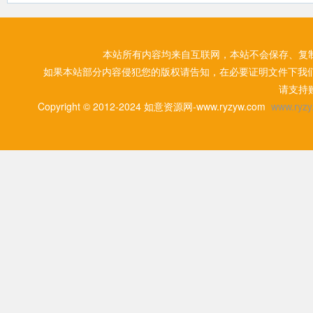
本站所有内容均来自互联网，本站不会保存、复
如果本站部分内容侵犯您的版权请告知，在必要证明文件下我
请支持
Copyright © 2012-2024 如意资源网-www.ryzyw.com
www.ryzy.