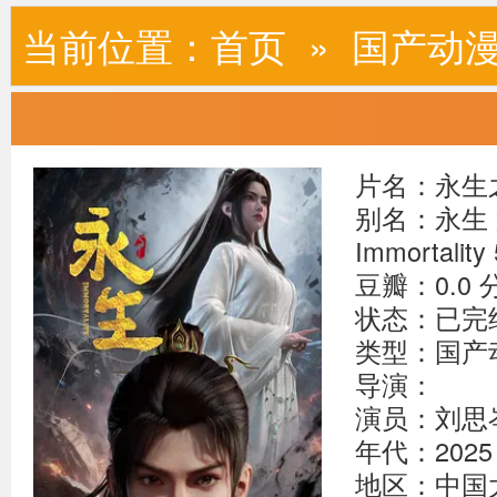
当前位置：
首页
»
国产动
片名：永生
别名：永生 第
Immortality
豆瓣：0.0 
状态：已完
类型：国产
导演：
演员：刘思岑
年代：2025
地区：中国