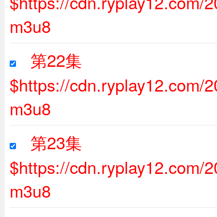
$https://cdn.ryplay12.com
m3u8
第22集
$https://cdn.ryplay12.com
m3u8
第23集
$https://cdn.ryplay12.com
m3u8