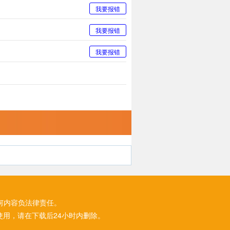
我要报错
我要报错
我要报错
何内容负法律责任。
用，请在下载后24小时内删除。