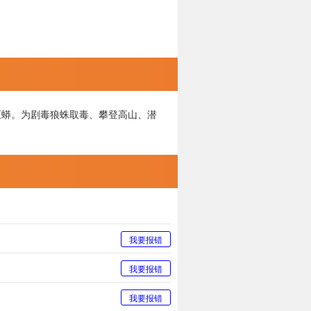
巨蟒。为剧毒狼蛛取毒、攀登高山、潜
我要报错
我要报错
我要报错