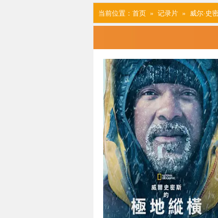
当前位置：
首页
»
记录片
» 威尔·史