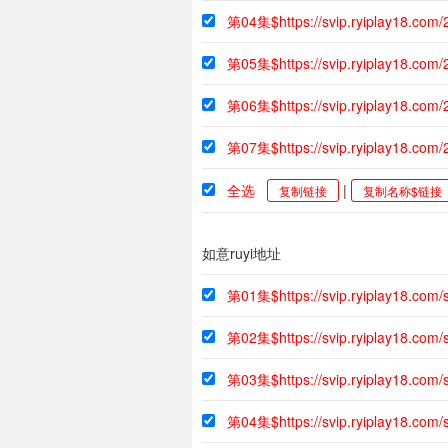
第04集$https://svip.ryiplay18.co
第05集$https://svip.ryiplay18.com
第06集$https://svip.ryiplay18.co
第07集$https://svip.ryiplay18.com
全选
|
复制链接
复制名称$链接
如意ruyi地址
第01集$https://svip.ryiplay18.co
第02集$https://svip.ryiplay18.co
第03集$https://svip.ryiplay18.co
第04集$https://svip.ryiplay18.com