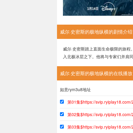
威尔·史密斯的极地纵横的剧情介绍
威尔·史密斯踏上直面生命极限的旅程
入北极冰层之下。他将与专家们并肩
威尔·史密斯的极地纵横的在线播放
如意rym3u8地址
第01集$https://svip.ryiplay18.co
第02集$https://svip.ryiplay18.co
第03集$https://svip.ryiplay18.com