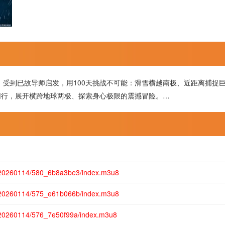
。受到已故导师启发，用100天挑战不可能：滑雪横越南极、近距离捕捉
同行，展开横跨地球两极、探索身心极限的震撼冒险。…
m/20260114/580_6b8a3be3/index.m3u8
m/20260114/575_e61b066b/index.m3u8
/20260114/576_7e50f99a/index.m3u8