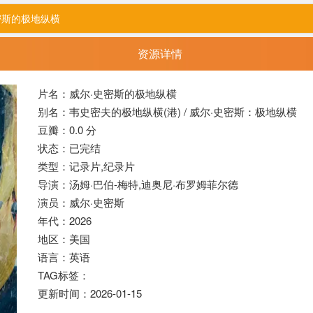
密斯的极地纵横
资源详情
片名：威尔·史密斯的极地纵横
别名：韦史密夫的极地纵横(港) / 威尔·史密斯：极地纵横
豆瓣：0.0 分
状态：已完结
类型：记录片,
纪录片
导演：汤姆·巴伯-梅特,迪奥尼·布罗姆菲尔德
演员：威尔·史密斯
年代：2026
地区：美国
语言：英语
TAG标签：
更新时间：2026-01-15