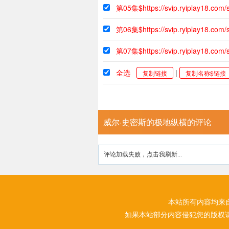
第05集$https://svip.ryiplay18.co
第06集$https://svip.ryiplay18.co
第07集$https://svip.ryiplay18.com
全选
|
复制链接
复制名称$链接
威尔·史密斯的极地纵横的评论
评论加载失败，点击我刷新...
本站所有内容均来
如果本站部分内容侵犯您的版权