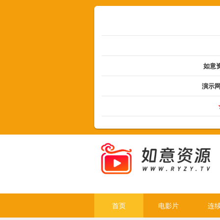
如意资
演示
首页
电影片
连